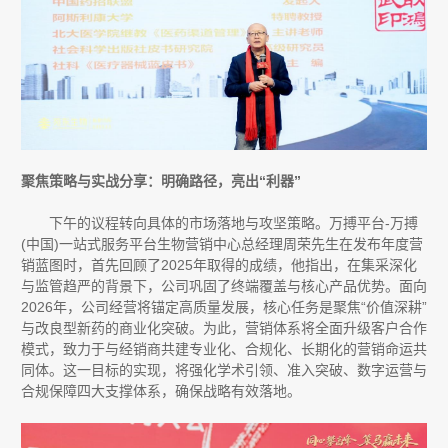
聚焦策略与实战分享：明确路径，亮出“利器”
下午的议程转向具体的市场落地与攻坚策略。万搏平台-万搏
(中国)一站式服务平台生物营销中心总经理周荣先生在发布年度营
销蓝图时，首先回顾了
2025
年取得的成绩，他指出，在集采深化
与监管趋严的背景下，公司巩固了终端覆盖与核心产品优势。面向
2026
年，公司经营将锚定高质量发展，核心任务是聚焦“价值深耕”
与改良型新药的商业化突破。为此，营销体系将全面升级客户合作
模式，致力于与经销商共建专业化、合规化、长期化的营销命运共
同体。这一目标的实现，将强化学术引领、准入突破、数字运营与
合规保障四大支撑体系，确保战略有效落地。