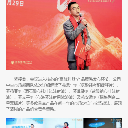
紧接着，会议进入核心的“赢战利器”产品策略发布环节。公司
中央市场部团队依次详细解读了苑思宁
®
（氨酚羟考酮缓释片）、
芬扬菲
®
（酒石酸布托啡诺注射液）、芬准静
®
（盐酸纳布啡注射
液）、芬立平
®
（布洛芬注射用浓溶液）及苑安适
®
（瑞格列奈二
甲双胍片）等多款重点产品在新一年的市场定位与攻坚战法，展现
了清晰的产品组合竞争策略。