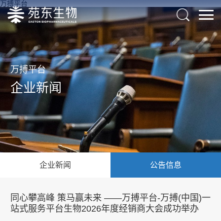
万搏平台
万搏平台
企业新闻
企业新闻
公告信息
同心攀高峰 策马赢未来 ——万搏平台-万搏(中国)一
站式服务平台生物2026年度经销商大会成功举办