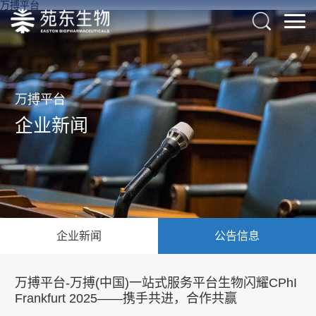
万搏平台
万搏平台
企业新闻
企业新闻
公告信息
万搏平台-万搏(中国)一站式服务平台生物闪耀CPhI
Frankfurt 2025——携手共进，合作共赢