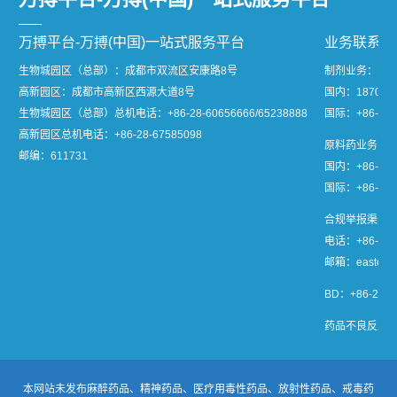
万搏平台-万搏(中国)一站式服务平台
业务联系
生物城园区（总部）：成都市双流区安康路8号
制剂业务：
高新园区：成都市高新区西源大道8号
国内：1870811
生物城园区（总部）总机电话：
+86-28-60656666/65238888
国际：+86-28-
高新园区总机电话：
+86-28-67585098
原料药业务：
邮编：611731
国内：+86-28-
国际：+86-28-87
合规举报渠道
电话：+86-28-6
邮箱：easton@mr
BD：+86-28-87
药品不良反应报告：p
本网站未发布麻醉药品、精神药品、医疗用毒性药品、放射性药品、戒毒药