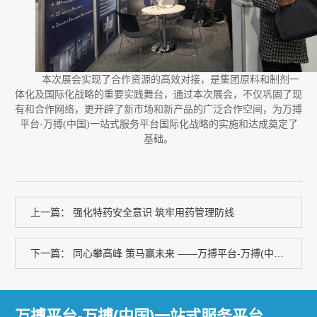
本次展会实现了合作资源的高效对接，是集团原料和制剂一
体化及国际化战略的重要实践舞台，通过本次展会，不仅巩固了现
有和合作网络，更开辟了新市场和新产品的广泛合作空间，为万搏
平台-万搏(中国)一站式服务平台国际化战略的实施和达成奠定了
基础。
上一篇：
强化特药安全意识 筑牢用药管理防线
下一篇：
同心攀高峰 策马赢未来 ——万搏平台-万搏(中国)一站式服务平台生物2026年度经销商大会成功举办
万搏平台-万搏(中国)一站式服务平台