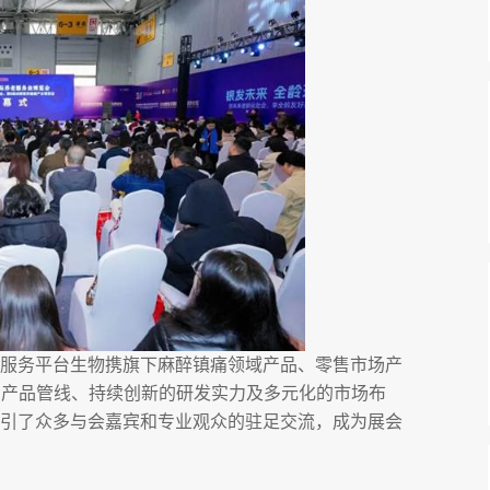
站式服务平台生物携旗下麻醉镇痛领域产品、零售市场产
的产品管线、持续创新的研发实力及多元化的市场布
台吸引了众多与会嘉宾和专业观众的驻足交流，成为展会