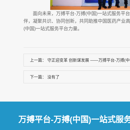
面向未来，万搏平台-万搏(中国)一站式服务
伴，凝聚共识、协同创新，共同助推中国医药产业高
(中国)一站式服务平台力量。
上一篇：
守正迎变革 创新谋发展 ——万搏平台-万搏(中
下一篇：
没有了
万搏平台-万搏(中国)一站式服