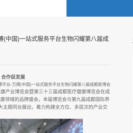
搏(中国)一站式服务平台生物闪耀第八届成
 合作促发展
搏平台-万搏(中国)一站式服务平台生物闪耀第八届成都医博会
健康产业博览会暨第三十三届成都医疗健康博览会在成
健康领域的品牌盛会，本届博览会与第九届成都国际养
”四大主题同台展出，着力构建全方位、多层次的产业交