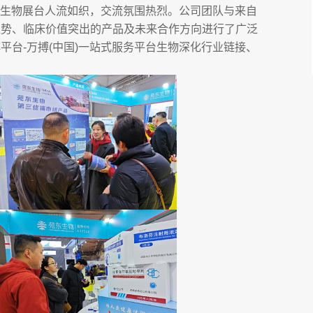
平台生物展台人流如织，交流氛围热烈。公司团队与来自
趋势、临床价值突出的产品及未来合作方向进行了广泛
平台-万搏(中国)一站式服务平台生物深化行业链接、